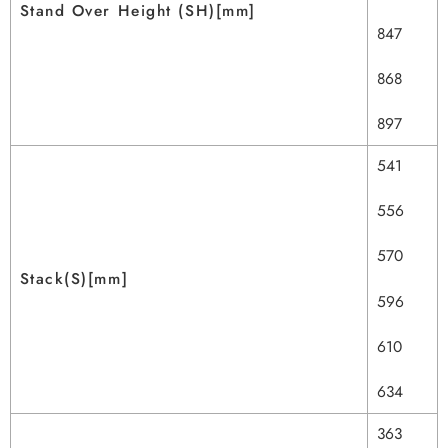
Stand Over Height (SH)[mm]
847
868
897
541
556
570
Stack(S)[mm]
596
610
634
363