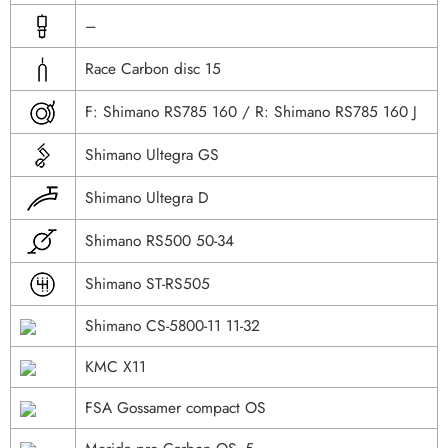
–
Race Carbon disc 15
F: Shimano RS785 160 / R: Shimano RS785 160 J
Shimano Ultegra GS
Shimano Ultegra D
Shimano RS500 50-34
Shimano ST-RS505
Shimano CS-5800-11 11-32
KMC X11
FSA Gossamer compact OS