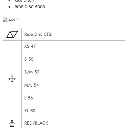
Ride Disc /
RIDE DISC 5000
Zoom
Ride Disc CF2
XS 47
S 50
S/M 52
M/L 54
L 56
XL 59
RED/BLACK