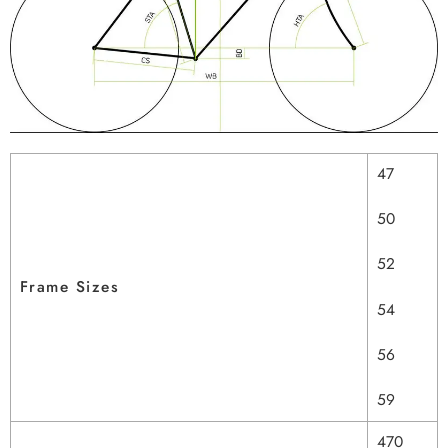
47
50
52
Frame Sizes
54
56
59
470