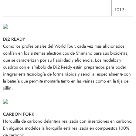
1019
Di2 READY
Como los profesionales del World Tour, cada vez más aficionados
confían en los sistemas electrónicos de Shimano para sus bicicletas,
que se caracterizan por su fiabilidad y eficiencia. Los modelos y
cuadros con el símbolo de Di2 Ready están preparados para poder
integrar esta tecnología de forma rápida y sencilla, especialmente con
la batería que permite montarla tanto en las vainas como en la tija del
sillín.
CARBON FORK
Horquilla de carbono delantera realizada con inserciones en carbono.
En algunos modelos la horquilla está realizada en compuestos 100%
de carbono.