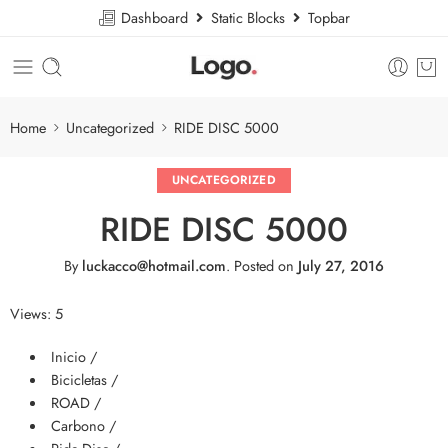
Dashboard
Static Blocks
Topbar
Home
Uncategorized
RIDE DISC 5000
UNCATEGORIZED
RIDE DISC 5000
By
luckacco@hotmail.com
.
Posted on
July 27, 2016
Views: 5
Inicio /
Bicicletas /
ROAD /
Carbono /