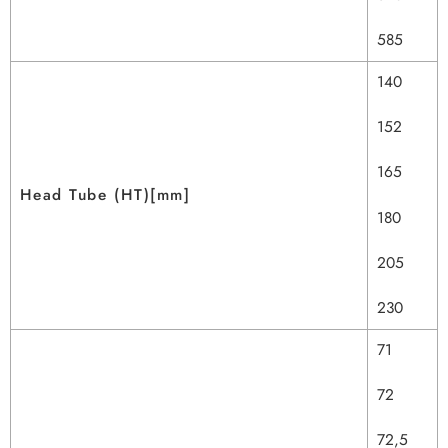
585
140
152
165
Head Tube (HT)[mm]
180
205
230
71
72
72,5