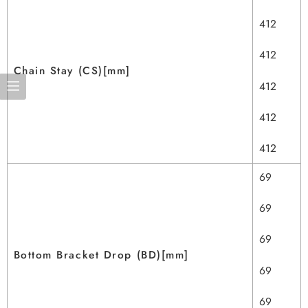
412
412
Chain Stay (CS)[mm]
412
412
412
69
69
69
Bottom Bracket Drop (BD)[mm]
69
69