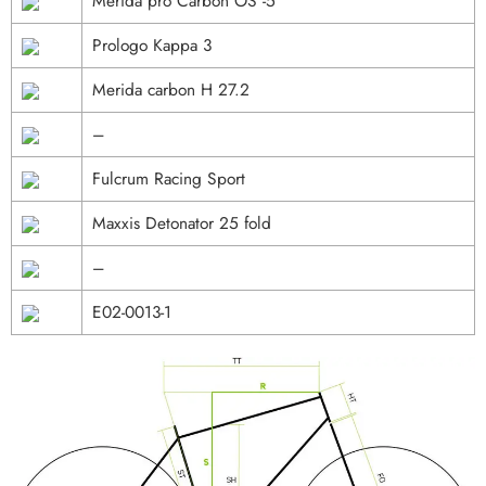
Merida pro Carbon OS -5
Prologo Kappa 3
Merida carbon H 27.2
–
Fulcrum Racing Sport
Maxxis Detonator 25 fold
–
E02-0013-1