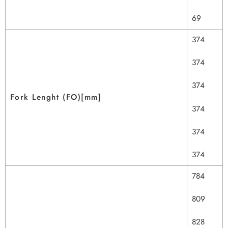
69
374
374
374
Fork Lenght (FO)[mm]
374
374
374
784
809
828