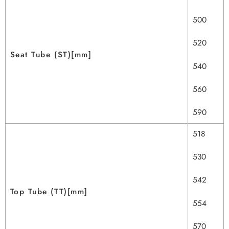
500
520
Seat Tube (ST)[mm]
540
560
590
518
530
542
Top Tube (TT)[mm]
554
570