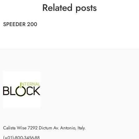
Related posts
SPEEDER 200
Calista Wise 7292 Dictum Av. Antonio, Italy.
(+01)-800-3456-88