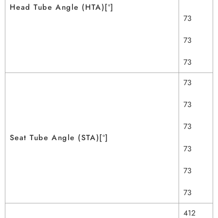
Head Tube Angle (HTA)[º]
73
73
73
73
73
73
Seat Tube Angle (STA)[º]
73
73
73
412