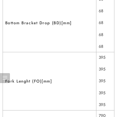
68
68
Bottom Bracket Drop (BD)[mm]
68
68
395
395
395
Fork Lenght (FO)[mm]
395
395
790