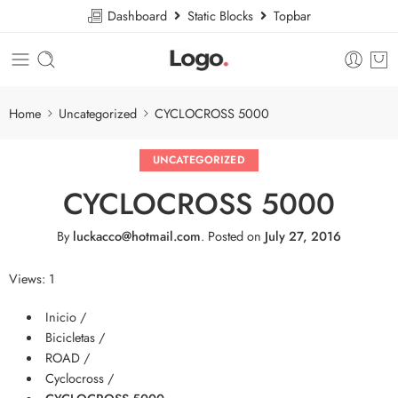
Dashboard
Static Blocks
Topbar
Home
Uncategorized
CYCLOCROSS 5000
UNCATEGORIZED
CYCLOCROSS 5000
By
luckacco@hotmail.com
.
Posted on
July 27, 2016
Views: 1
Inicio /
Bicicletas /
ROAD /
Cyclocross /