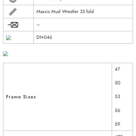
Maxxis Mud Wrestler 33 fold
–
DH-046
47
50
53
Frame Sizes
56
59