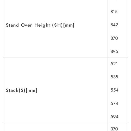
815
842
Stand Over Height (SH)[mm]
870
895
521
535
554
Stack(S)[mm]
574
594
370