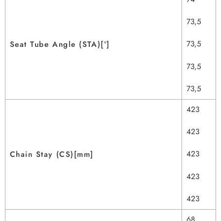
73,5
73,5
Seat Tube Angle (STA)[º]
73,5
73,5
423
423
423
Chain Stay (CS)[mm]
423
423
68