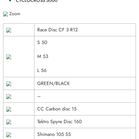
CYCLOCROSS 5000
Zoom
Race Disc CF 3 R12
S 50
M 53
L 56
GREEN/BLACK
–
CC Carbon disc 15
Tektro Spyre Disc 160
Shimano 105 SS