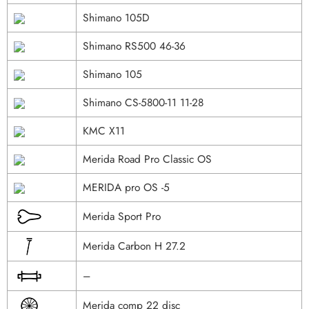
Shimano 105D
Shimano RS500 46-36
Shimano 105
Shimano CS-5800-11 11-28
KMC X11
Merida Road Pro Classic OS
MERIDA pro OS -5
Merida Sport Pro
Merida Carbon H 27.2
–
Merida comp 22 disc