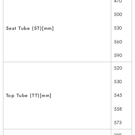
470
500
530
Seat Tube (ST)[mm]
560
590
520
530
545
Top Tube (TT)[mm]
558
573