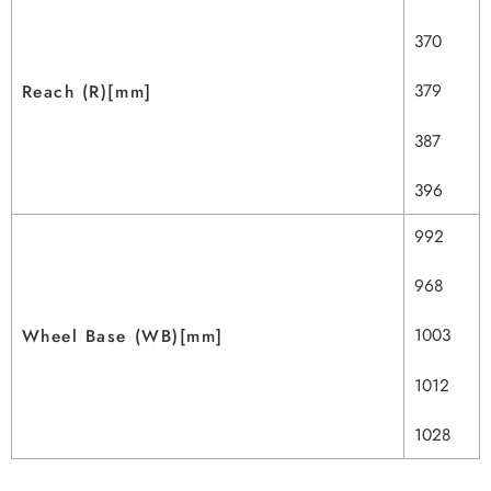
370
379
Reach (R)[mm]
387
396
992
968
1003
Wheel Base (WB)[mm]
1012
1028