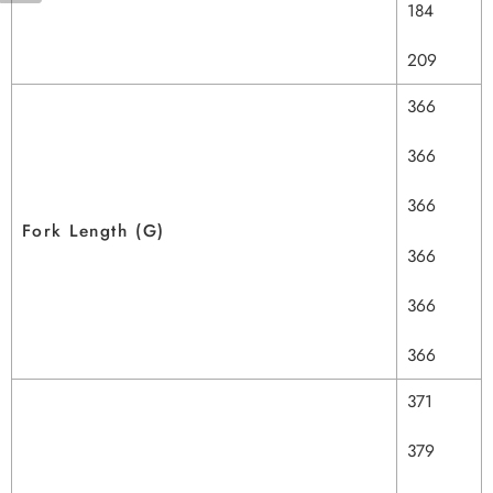
184
209
366
366
366
Fork Length (G)
366
366
366
371
379