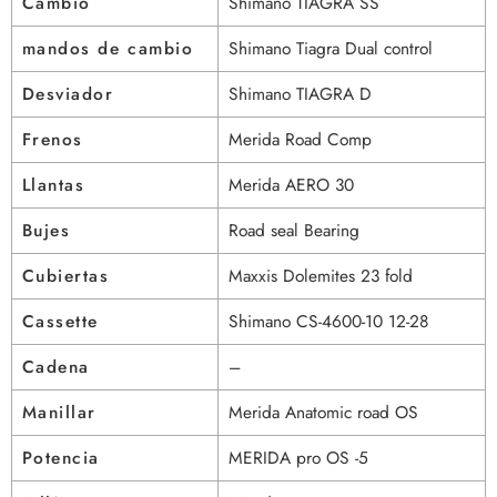
Cambio
Shimano TIAGRA SS
mandos de cambio
Shimano Tiagra Dual control
Desviador
Shimano TIAGRA D
Frenos
Merida Road Comp
Llantas
Merida AERO 30
Bujes
Road seal Bearing
Cubiertas
Maxxis Dolemites 23 fold
Cassette
Shimano CS-4600-10 12-28
Cadena
–
Manillar
Merida Anatomic road OS
Potencia
MERIDA pro OS -5