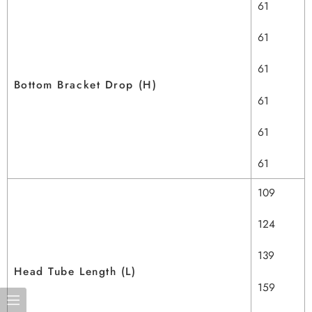
61
61
61
Bottom Bracket Drop (H)
61
61
61
109
124
139
Head Tube Length (L)
159