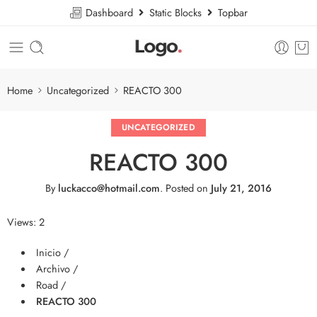
Dashboard
Static Blocks
Topbar
Home
Uncategorized
REACTO 300
UNCATEGORIZED
REACTO 300
By
luckacco@hotmail.com
.
Posted on
July 21, 2016
Views: 2
Inicio /
Archivo /
Road /
REACTO 300