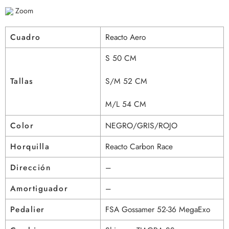
Zoom
Cuadro
Reacto Aero
S 50 CM
Tallas
S/M 52 CM
M/L 54 CM
Color
NEGRO/GRIS/ROJO
Horquilla
Reacto Carbon Race
Dirección
–
Amortiguador
–
Pedalier
FSA Gossamer 52-36 MegaExo