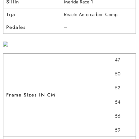
Sillín
Merida Race 1
Tija
Reacto Aero carbon Comp
Pedales
–
47
50
52
Frame Sizes IN CM
54
56
59