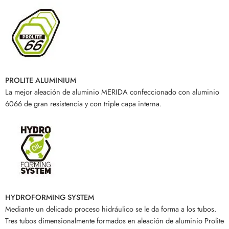
PROLITE ALUMINIUM
La mejor aleación de aluminio MERIDA confeccionado con aluminio
6066 de gran resistencia y con triple capa interna.
HYDROFORMING SYSTEM
Mediante un delicado proceso hidráulico se le da forma a los tubos.
Tres tubos dimensionalmente formados en aleación de aluminio Prolite