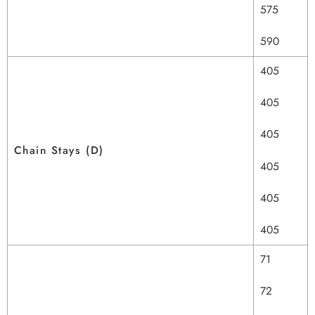
575
590
405
405
405
Chain Stays (D)
405
405
405
71
72