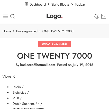
Dashboard
Static Blocks
Topbar
Home
Uncategorized
ONE TWENTY 7000
UNCATEGORIZED
ONE TWENTY 7000
By
luckacco@hotmail.com
.
Posted on
July 19, 2016
Views: 0
Inicio /
Bicicletas /
MTB /
Doble Suspensión /