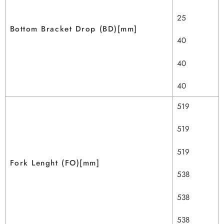
25
Bottom Bracket Drop (BD)[mm]
40
40
40
519
519
519
Fork Lenght (FO)[mm]
538
538
538