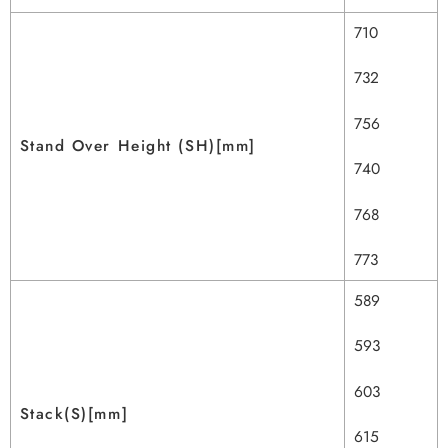
710
732
756
Stand Over Height (SH)[mm]
740
768
773
589
593
603
Stack(S)[mm]
615