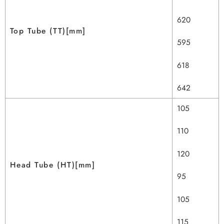
620
Top Tube (TT)[mm]
595
618
642
105
110
120
Head Tube (HT)[mm]
95
105
115