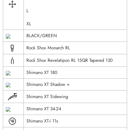
L
XL
BLACK/GREEN
Rock Shox Monarch RL
Rock Shox Revelatipon RL 15QR Tapered 130
Shimano XT 180
Shimano XT Shadow +
Shimano XT Sidewing
Shimano XT 34-24
Shimano XT-i 11s