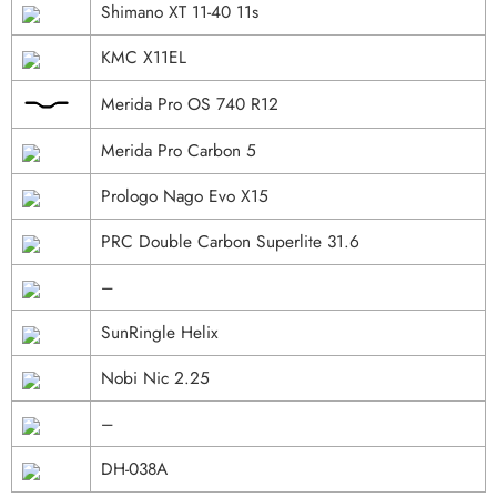
Shimano XT 11-40 11s
KMC X11EL
Merida Pro OS 740 R12
Merida Pro Carbon 5
Prologo Nago Evo X15
PRC Double Carbon Superlite 31.6
–
SunRingle Helix
Nobi Nic 2.25
–
DH-038A