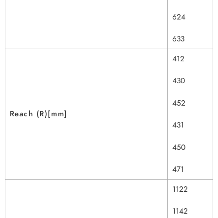
624
633
412
430
452
Reach (R)[mm]
431
450
471
1122
1142