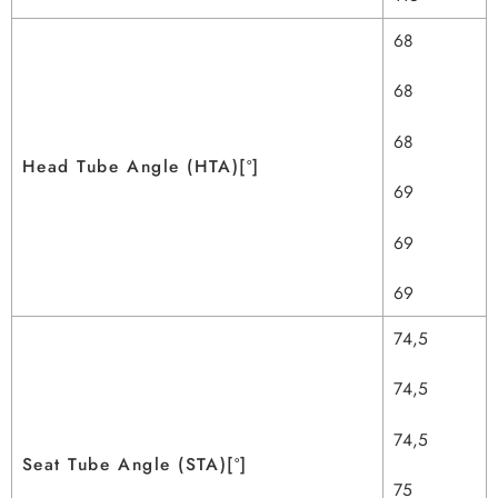
68
68
68
Head Tube Angle (HTA)[º]
69
69
69
74,5
74,5
74,5
Seat Tube Angle (STA)[º]
75