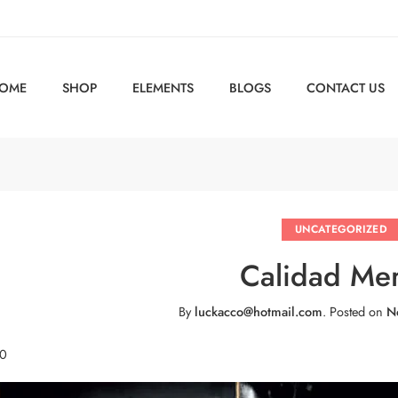
OME
SHOP
ELEMENTS
BLOGS
CONTACT US
UNCATEGORIZED
Calidad Me
By
luckacco@hotmail.com
.
Posted on
N
 0