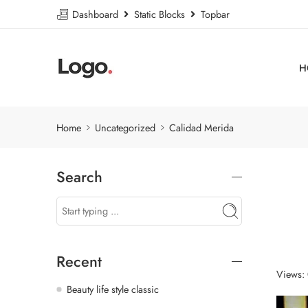
Dashboard
Static Blocks
Topbar
H
Home
Uncategorized
Calidad Merida
Search
Recent
Views:
Beauty life style classic