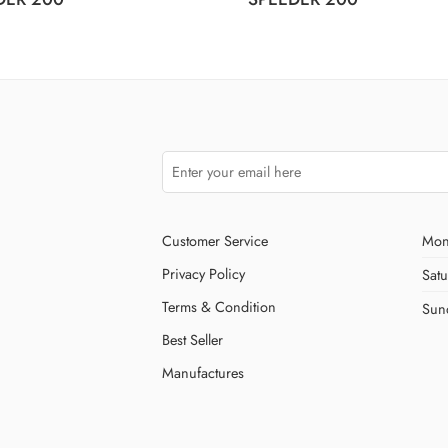
Customer Service
Mon
Privacy Policy
Sat
Terms & Condition
Sun
Best Seller
Manufactures