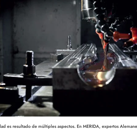
idad es resultado de múltiples aspectos. En MERIDA, expertos Alemanes