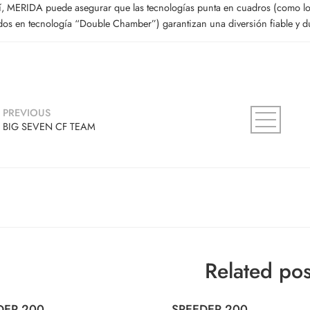
í, MERIDA puede asegurar que las tecnologías punta en cuadros (como lo
dos en tecnología “Double Chamber”) garantizan una diversión fiable y dura
PREVIOUS
BIG SEVEN CF TEAM
Related pos
DER 200
SPEEDER 200