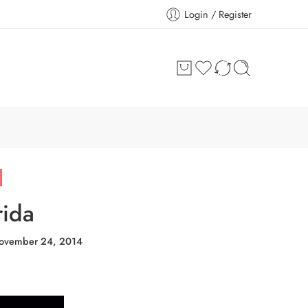
Login / Register
rida
ovember 24, 2014