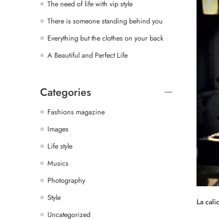
The need of life with vip style
There is someone standing behind you
Everything but the clothes on your back
A Beautiful and Perfect Life
Categories
Fashions magazine
Images
Life style
Musics
Photography
Style
La cal
Uncategorized