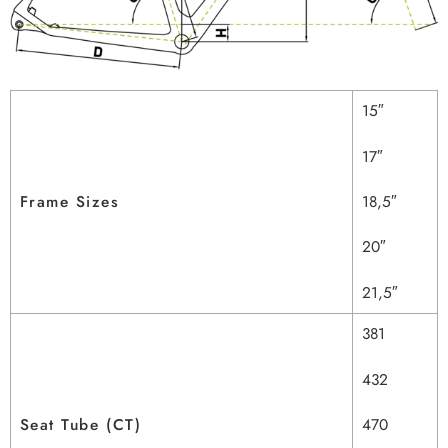
15″
17″
18,5″
Frame Sizes
20″
21,5″
381
432
470
Seat Tube (CT)