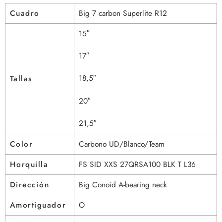
Cuadro
Big 7 carbon Superlite R12
15″
17″
18,5″
Tallas
20″
21,5″
Color
Carbono UD/Blanco/Team
Horquilla
FS SID XXS 27QRSA100 BLK T L36
Dirección
Big Conoid A-bearing neck
Amortiguador
O