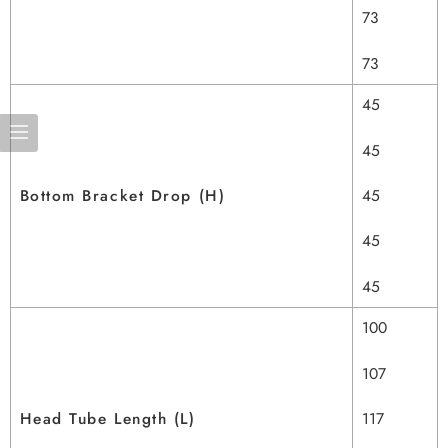
73
73
45
45
45
Bottom Bracket Drop (H)
45
45
100
107
117
Head Tube Length (L)