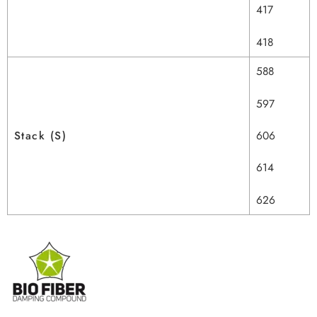
417
418
588
597
606
Stack (S)
614
626