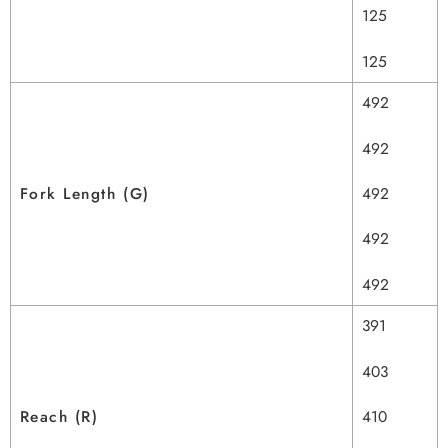
125
125
492
492
492
Fork Length (G)
492
492
391
403
410
Reach (R)