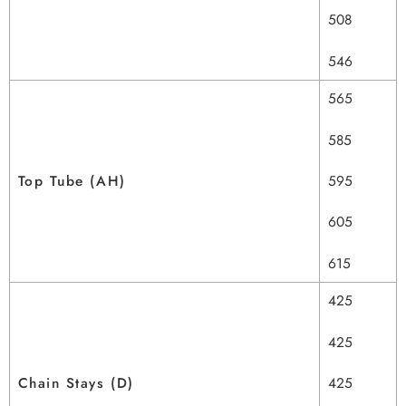
508
546
565
585
595
Top Tube (AH)
605
615
425
425
425
Chain Stays (D)