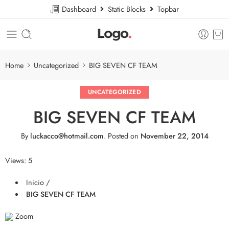
Dashboard
Static Blocks
Topbar
Home
Uncategorized
BIG SEVEN CF TEAM
UNCATEGORIZED
BIG SEVEN CF TEAM
By
luckacco@hotmail.com
.
Posted on
November 22, 2014
Views: 5
Inicio /
BIG SEVEN CF TEAM
Zoom