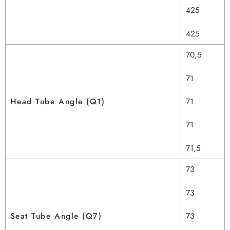
425
425
70,5
71
71
Head Tube Angle (Q1)
71
71,5
73
73
73
Seat Tube Angle (Q7)