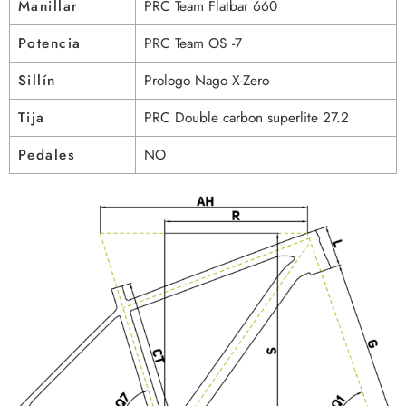
Manillar
PRC Team Flatbar 660
Potencia
PRC Team OS -7
Sillín
Prologo Nago X-Zero
Tija
PRC Double carbon superlite 27.2
Pedales
NO