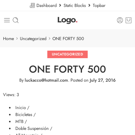
Dashboard
Static Blocks
Topbar
Home
Uncategorized
ONE FORTY 500
UNCATEGORIZED
ONE FORTY 500
By
luckacco@hotmail.com
.
Posted on
July 27, 2016
Views: 3
Inicio /
Bicicletas /
MTB /
Doble Suspensión /