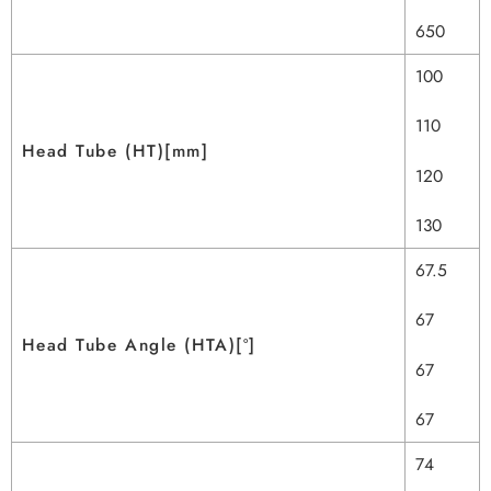
650
100
110
Head Tube (HT)[mm]
120
130
67.5
67
Head Tube Angle (HTA)[º]
67
67
74