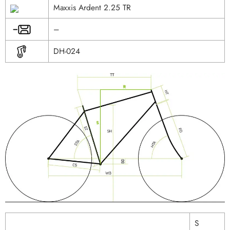
Maxxis Ardent 2.25 TR
–
DH-024
S