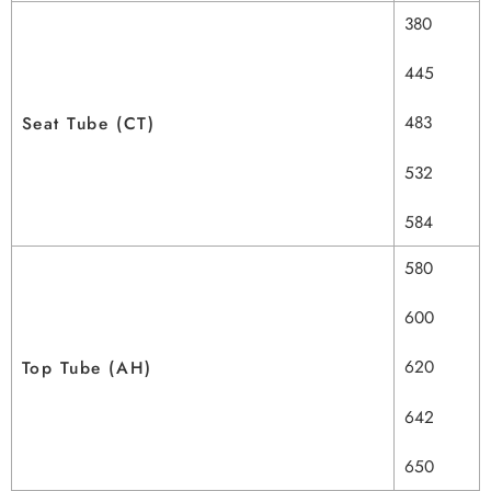
380
445
483
Seat Tube (CT)
532
584
580
600
620
Top Tube (AH)
642
650