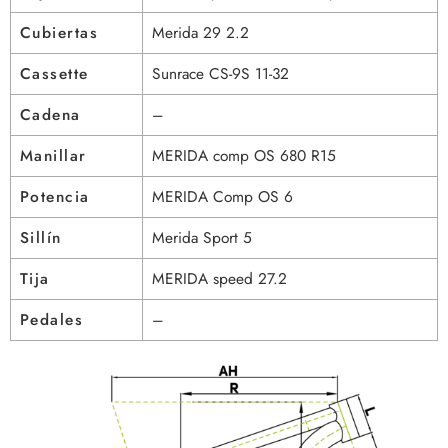
Cubiertas
Merida 29 2.2
Cassette
Sunrace CS-9S 11-32
Cadena
–
Manillar
MERIDA comp OS 680 R15
Potencia
MERIDA Comp OS 6
Sillín
Merida Sport 5
Tija
MERIDA speed 27.2
Pedales
–