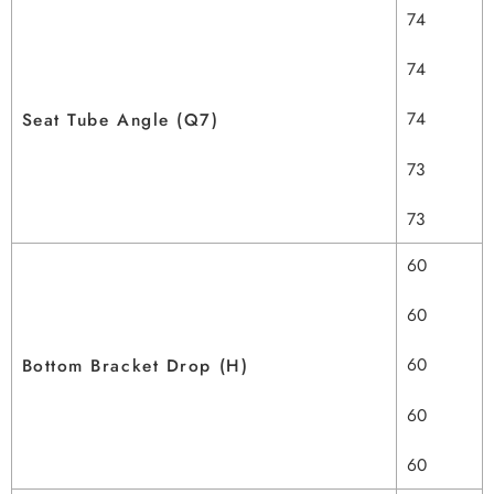
74
74
74
Seat Tube Angle (Q7)
73
73
60
60
60
Bottom Bracket Drop (H)
60
60