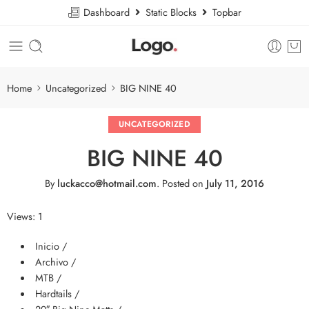
Dashboard
Static Blocks
Topbar
Home
Uncategorized
BIG NINE 40
UNCATEGORIZED
BIG NINE 40
By
luckacco@hotmail.com
.
Posted on
July 11, 2016
Views: 1
Inicio /
Archivo /
MTB /
Hardtails /