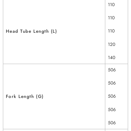
110
110
110
Head Tube Length (L)
120
140
506
506
506
Fork Length (G)
506
506