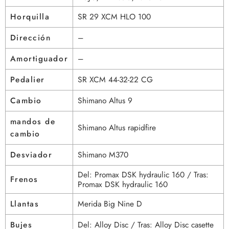
Horquilla
SR 29 XCM HLO 100
Dirección
–
Amortiguador
–
Pedalier
SR XCM 44-32-22 CG
Cambio
Shimano Altus 9
mandos de
Shimano Altus rapidfire
cambio
Desviador
Shimano M370
Del: Promax DSK hydraulic 160 / Tras:
Frenos
Promax DSK hydraulic 160
Llantas
Merida Big Nine D
Bujes
Del: Alloy Disc / Tras: Alloy Disc casette