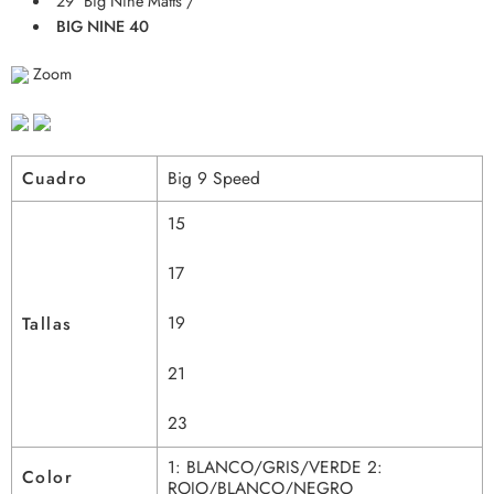
29″ Big Nine Matts /
BIG NINE 40
Zoom
Cuadro
Big 9 Speed
15
17
19
Tallas
21
23
1: BLANCO/GRIS/VERDE 2:
Color
ROJO/BLANCO/NEGRO