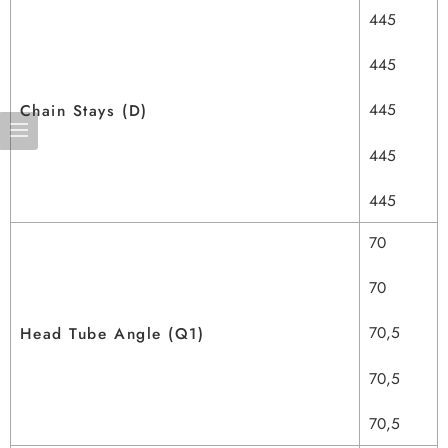
445
445
445
Chain Stays (D)
445
445
70
70
70,5
Head Tube Angle (Q1)
70,5
70,5