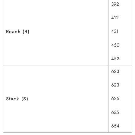
392
412
431
Reach (R)
450
452
623
623
625
Stack (S)
635
654