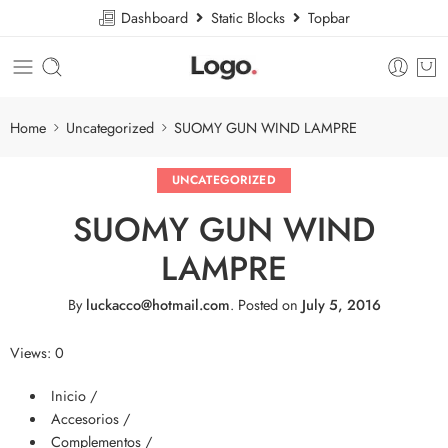
Dashboard
Static Blocks
Topbar
Home
Uncategorized
SUOMY GUN WIND LAMPRE
UNCATEGORIZED
SUOMY GUN WIND
LAMPRE
By
luckacco@hotmail.com
.
Posted on
July 5, 2016
Views: 0
Inicio /
Accesorios /
Complementos /