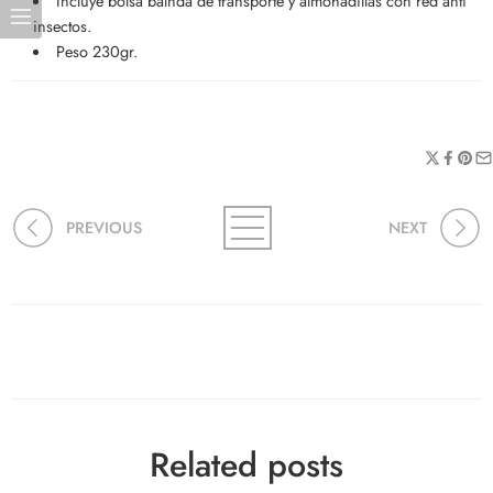
Incluye bolsa balnda de transporte y almohadillas con red anti
insectos.
Peso 230gr.
PREVIOUS
NEXT
Related posts