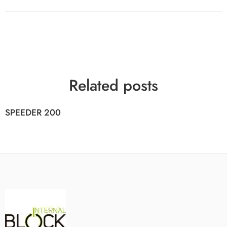
Related posts
SPEEDER 200