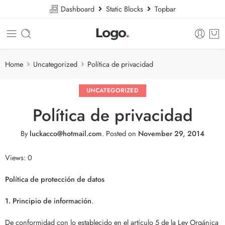
Dashboard
Static Blocks
Topbar
Home
Uncategorized
Política de privacidad
UNCATEGORIZED
Política de privacidad
By
luckacco@hotmail.com
.
Posted on
November 29, 2014
Views: 0
Política de protección de datos
1. Principio de información
.
De conformidad con lo establecido en el artículo 5 de la Ley Orgánica