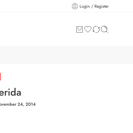
Login / Register
erida
ovember 24, 2014