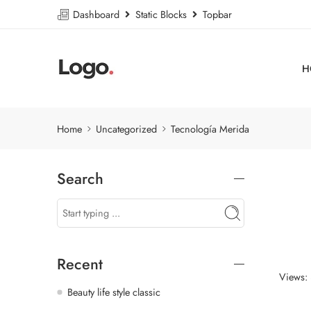
Dashboard
Static Blocks
Topbar
H
Home
Uncategorized
Tecnología Merida
Search
Recent
Views:
Beauty life style classic