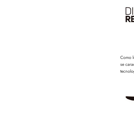
Como lo
se cara
tecnolo