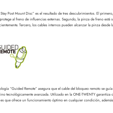
Stay Post Mount Disc” es el resultado de tres descubrimientos. El primero
protege al freno de influencias externas. Segundo, la pinza de freno está so
cientemente. Tercero, los cables internos pueden alcanzar la pinza desde 
ología “Guided Remote” asegura que el cable del bloqueo remoto se guía 
sino tecnológicamente avanzada. Utilizado en la ONE-TWENTY garantiza qu
 es que ofrece un funcionamiento óptimo en cualquier condición, además 