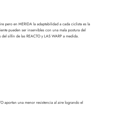
ire pero en MERIDA la adaptabilidad a cada ciclista es la
iente pueden ser inservibles con una mala postura del
os del sillín de las REACTO y LAS WARP a medida.
O aportan una menor resistencia al aire logrando el