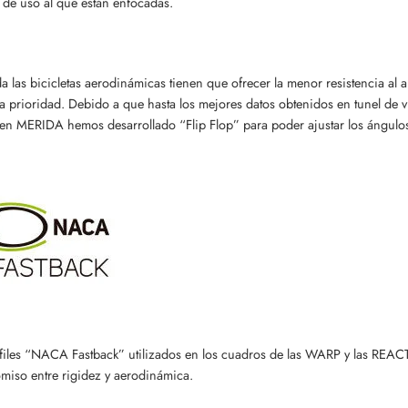
o de uso al que están enfocadas.
a las bicicletas aerodinámicas tienen que ofrecer la menor resistencia al a
 prioridad. Debido a que hasta los mejores datos obtenidos en tunel de v
a en MERIDA hemos desarrollado “Flip Flop” para poder ajustar los ángul
files “NACA Fastback” utilizados en los cuadros de las WARP y las REACT
iso entre rigidez y aerodinámica.