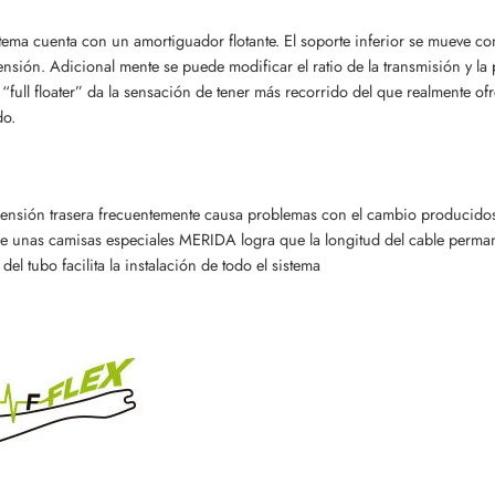
stema cuenta con un amortiguador flotante. El soporte inferior se mueve c
ensión. Adicional mente se puede modificar el ratio de la transmisión y la
 “full floater” da la sensación de tener más recorrido del que realmente o
do.
ensión trasera frecuentemente causa problemas con el cambio producidos 
de unas camisas especiales MERIDA logra que la longitud del cable permane
 del tubo facilita la instalación de todo el sistema