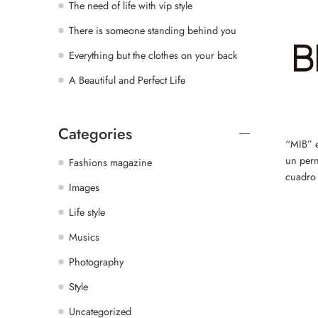
The need of life with vip style
There is someone standing behind you
Everything but the clothes on your back
A Beautiful and Perfect Life
Categories
“MIB” e
un pern
Fashions magazine
cuadro
Images
Life style
Musics
Photography
Style
Uncategorized