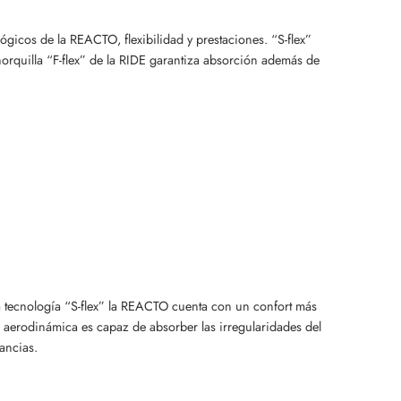
ógicos de la REACTO, flexibilidad y prestaciones. “S-flex”
horquilla “F-flex” de la RIDE garantiza absorción además de
tecnología “S-flex” la REACTO cuenta con un confort más
ja aerodinámica es capaz de absorber las irregularidades del
ancias.