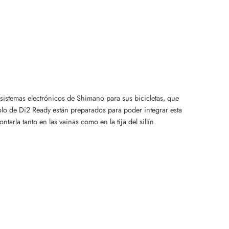
sistemas electrónicos de Shimano para sus bicicletas, que
bolo de Di2 Ready están preparados para poder integrar esta
arla tanto en las vainas como en la tija del sillín.