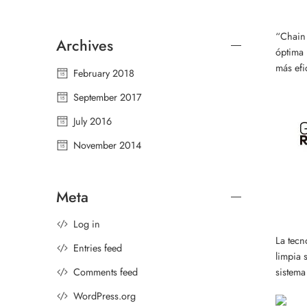
“Chain 
Archives
óptima 
más efi
February 2018
September 2017
July 2016
November 2014
Meta
Log in
La tecn
Entries feed
limpia 
sistema
Comments feed
WordPress.org