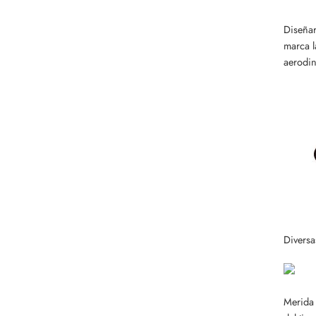
Diseñar
marca l
aerodin
Diversa
Merida 