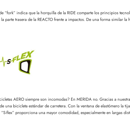
de “fork” indica que la horquilla de la RIDE comparte los principios tecnol
 la parte trasera de la REACTO frente a impactos. De una forma similar la 
.
cicletas AERO siempre son incomodas? En MERIDA no. Gracias a nuestra 
de una bicicleta estándar de carretera. Con la ventana de elastómero la ti
. “S-flex” proporciona una mayor comodidad, especialmente en largas dist