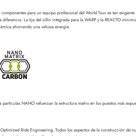
 componentes para un equipo profesional del World Tour es tan exigente 
a diferencia. La tija del sillín integrada para la WARP y la REACTO minimi
ámica ahorrando una valiosa energía.
s partículas NANO refuerzan la estructura matrix en los puestos más expu
Optimized Ride Engineering. Todos los aspectos de la construcción de n