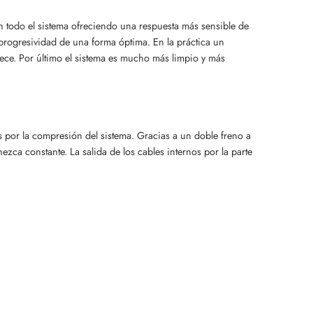
on todo el sistema ofreciendo una respuesta más sensible de
 progresividad de una forma óptima. En la práctica un
frece. Por último el sistema es mucho más limpio y más
por la compresión del sistema. Gracias a un doble freno a
zca constante. La salida de los cables internos por la parte