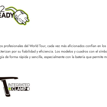
s profesionales del World Tour, cada vez más aficionados confían en los 
cterizan por su fiabilidad y eficiencia. Los modelos y cuadros con el sím
gía de forma rápida y sencilla, especialmente con la batería que permite mont