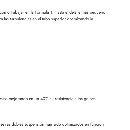
como trabajar en la Formula 1. Hasta el detalle más pequeño
za las turbulencias en el tubo superior optimizando la
estos mejorando en un 40% su resistencia a los golpes.
uestras dobles suspensión han sido optimizados en función