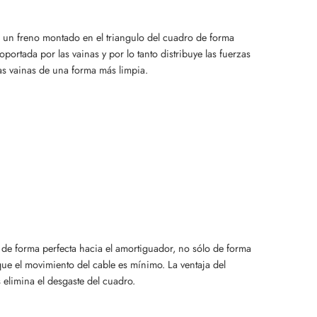
, un freno montado en el triangulo del cuadro de forma
portada por las vainas y por lo tanto distribuye las fuerzas
las vainas de una forma más limpia.
de forma perfecta hacia el amortiguador, no sólo de forma
e el movimiento del cable es mínimo. La ventaja del
elimina el desgaste del cuadro.