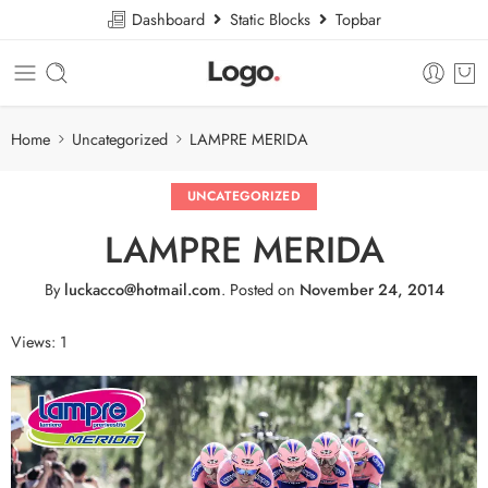
Dashboard
Static Blocks
Topbar
Home
Uncategorized
LAMPRE MERIDA
UNCATEGORIZED
LAMPRE MERIDA
By
luckacco@hotmail.com
.
Posted on
November 24, 2014
Views: 1