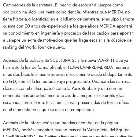
Campeones de la carretera. El hecho de escoger a Lampre como
socios no ha sido una mera coincidencia. Mientras que MERIDA no
tiene historia o identidad en el ciclismo de carretera, el equipo Lampre
cuenta con 20 años de experiencia a los que ahora MERIDA aportará
su conocimiento en ingeniería y procesos de fabricación para aportar
a Lampre un extra de motivación que les haga escalar a la cúspide del
ranking del World Tour de nuevo.
Además de la polivalente SCULTURA SL y la nueva WARP TT que ya
han visto la luz de forma oficial, el TEAM LAMPRE-MERIDA recibirá
otras dos bicis totalmente nuevas, directamente desde el departamento
de I+D, con tal la temporada vaya progresando. Una para las carreras
clásicas con el mítico paveé como la Paris-Roubaix y otra con un
concepto más aerodinámico que ayude a mejorar los sprints y las
escapadas en solitario. Estas bicis serán presentadas de forma oficial
en el momento en el que se usen en competición.
Además de la información que puedas encontrar en la página
MERIDA, podrás encontrar mucho más en la Web oficial del Equipo
LAMPRE-MERIDA. En Twitter y Facebook siempre podrás consultar las